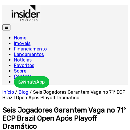
Home
Imóveis
Financiamento
Lançamentos
Notícias
Favoritos
Sobre
Contato
WhatsApp
Início
/
Blog
/
Seis Jogadores Garantem Vaga no 71º ECP
Brazil Open Após Playoff Dramático
Seis Jogadores Garantem Vaga no 71º
ECP Brazil Open Após Playoff
Dramático