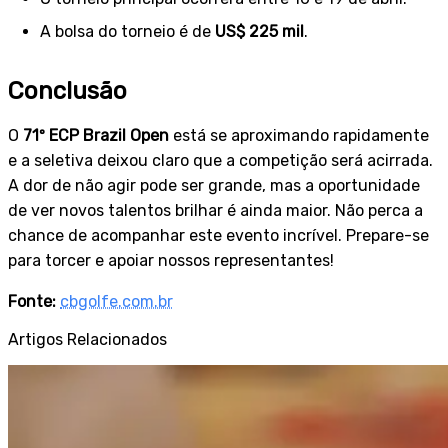
A bolsa do torneio é de
US$ 225 mil
.
Conclusão
O
71º ECP Brazil Open
está se aproximando rapidamente
e a seletiva deixou claro que a competição será acirrada.
A dor de não agir pode ser grande, mas a oportunidade
de ver novos talentos brilhar é ainda maior. Não perca a
chance de acompanhar este evento incrível. Prepare-se
para torcer e apoiar nossos representantes!
Fonte:
cbgolfe.com.br
Artigos Relacionados