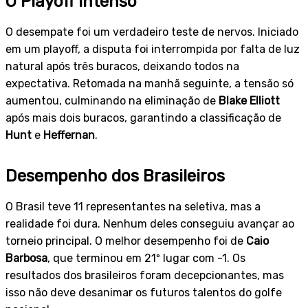
O Playoff Intenso
O desempate foi um verdadeiro teste de nervos. Iniciado
em um playoff, a disputa foi interrompida por falta de luz
natural após três buracos, deixando todos na
expectativa. Retomada na manhã seguinte, a tensão só
aumentou, culminando na eliminação de
Blake Elliott
após mais dois buracos, garantindo a classificação de
Hunt
e
Heffernan
.
Desempenho dos Brasileiros
O Brasil teve 11 representantes na seletiva, mas a
realidade foi dura. Nenhum deles conseguiu avançar ao
torneio principal. O melhor desempenho foi de
Caio
Barbosa
, que terminou em 21º lugar com -1. Os
resultados dos brasileiros foram decepcionantes, mas
isso não deve desanimar os futuros talentos do golfe