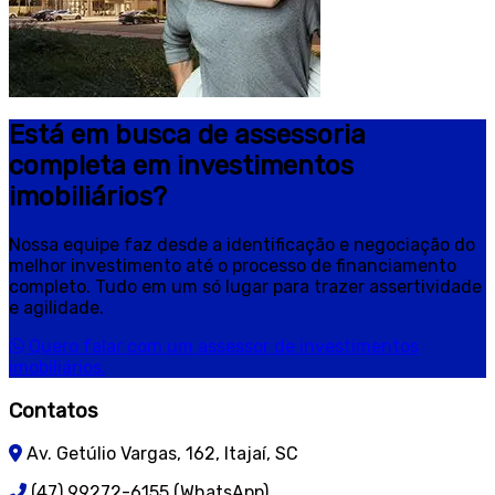
Está em busca de assessoria
completa em investimentos
imobiliários?
Nossa equipe faz desde a identificação e negociação do
melhor investimento até o processo de financiamento
completo. Tudo em um só lugar para trazer assertividade
e agilidade.
Quero falar com um assessor de investimentos
imobiliários.
Contatos
Av. Getúlio Vargas, 162, Itajaí, SC
(47) 99272-6155 (WhatsApp)