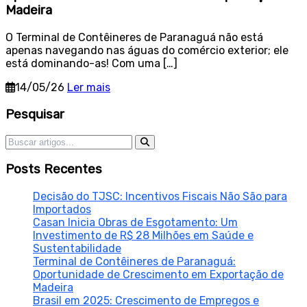
Madeira
O Terminal de Contêineres de Paranaguá não está
apenas navegando nas águas do comércio exterior; ele
está dominando-as! Com uma […]
14/05/26
Ler mais
Sidebar
Pesquisar
Pesquisar por:
Posts Recentes
Decisão do TJSC: Incentivos Fiscais Não São para
Importados
Casan Inicia Obras de Esgotamento: Um
Investimento de R$ 28 Milhões em Saúde e
Sustentabilidade
Terminal de Contêineres de Paranaguá:
Oportunidade de Crescimento em Exportação de
Madeira
Brasil em 2025: Crescimento de Empregos e