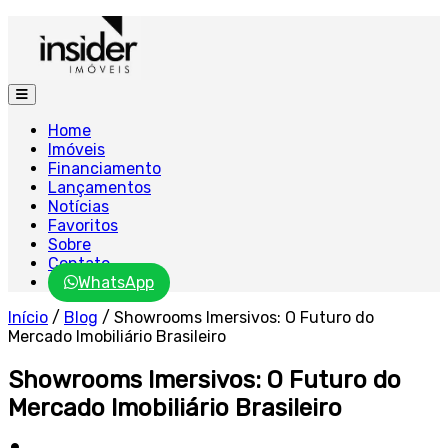
Home
Imóveis
Financiamento
Lançamentos
Notícias
Favoritos
Sobre
Contato
WhatsApp
Início
/
Blog
/
Showrooms Imersivos: O Futuro do
Mercado Imobiliário Brasileiro
Showrooms Imersivos: O Futuro do
Mercado Imobiliário Brasileiro