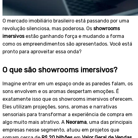
O mercado imobiliário brasileiro está passando por uma
revolução silenciosa, mas poderosa. Os
showrooms
imersivos
estão ganhando força e mudando a forma
como os empreendimentos são apresentados. Você está
pronto para aproveitar essa onda?
O que são showrooms imersivos?
Imagine entrar em um espaço onde as paredes falam, os
sons envolvem e os aromas despertam emoções. É
exatamente isso que os showrooms imersivos oferecem.
Eles utilizam projeções, sons, aromas e narrativas
sensoriais para transformar a experiência de compra em
algo muito mais atrativo. A
Neorama
, uma das principais
empresas nesse segmento, atuou em projetos que
somam cerca de
R$ 20 bilhões
em
Valor Geral de Vendas