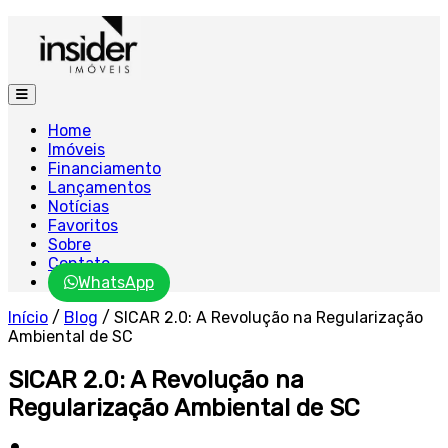
Home
Imóveis
Financiamento
Lançamentos
Notícias
Favoritos
Sobre
Contato
WhatsApp
Início
/
Blog
/
SICAR 2.0: A Revolução na Regularização
Ambiental de SC
SICAR 2.0: A Revolução na
Regularização Ambiental de SC