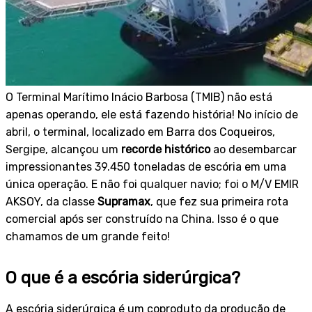
O Terminal Marítimo Inácio Barbosa (TMIB) não está
apenas operando, ele está fazendo história! No início de
abril, o terminal, localizado em Barra dos Coqueiros,
Sergipe, alcançou um
recorde histórico
ao desembarcar
impressionantes 39.450 toneladas de escória em uma
única operação. E não foi qualquer navio; foi o M/V EMIR
AKSOY, da classe
Supramax
, que fez sua primeira rota
comercial após ser construído na China. Isso é o que
chamamos de um grande feito!
O que é a escória siderúrgica?
A escória siderúrgica é um coproduto da produção de