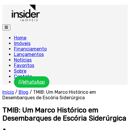
Home
Imóveis
Financiamento
Lançamentos
Notícias
Favoritos
Sobre
Contato
WhatsApp
Início
/
Blog
/
TMIB: Um Marco Histórico em
Desembarques de Escória Siderúrgica
TMIB: Um Marco Histórico em
Desembarques de Escória Siderúrgica