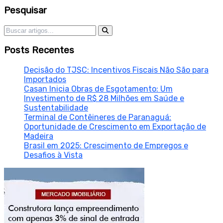
Sidebar
Pesquisar
Pesquisar por:
Posts Recentes
Decisão do TJSC: Incentivos Fiscais Não São para
Importados
Casan Inicia Obras de Esgotamento: Um
Investimento de R$ 28 Milhões em Saúde e
Sustentabilidade
Terminal de Contêineres de Paranaguá:
Oportunidade de Crescimento em Exportação de
Madeira
Brasil em 2025: Crescimento de Empregos e
Desafios à Vista