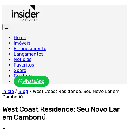
Home
Imóveis
Financiamento
Lançamentos
Notícias
Favoritos
Sobre
Contato
WhatsApp
Início
/
Blog
/
West Coast Residence: Seu Novo Lar em
Camboriú
West Coast Residence: Seu Novo Lar
em Camboriú