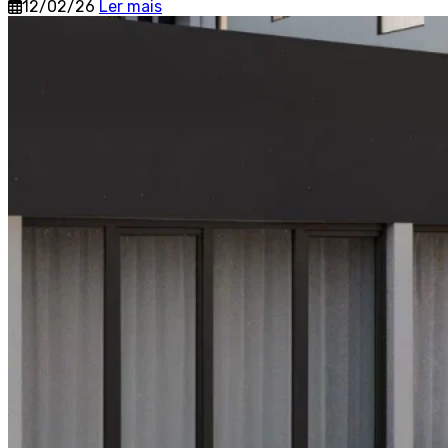
12/02/26
Ler mais