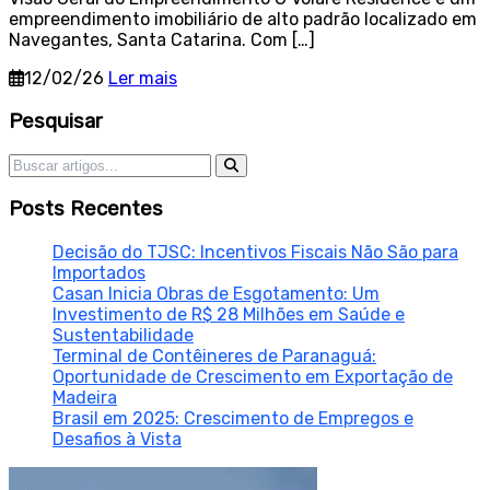
empreendimento imobiliário de alto padrão localizado em
Navegantes, Santa Catarina. Com […]
12/02/26
Ler mais
Sidebar
Pesquisar
Pesquisar por:
Posts Recentes
Decisão do TJSC: Incentivos Fiscais Não São para
Importados
Casan Inicia Obras de Esgotamento: Um
Investimento de R$ 28 Milhões em Saúde e
Sustentabilidade
Terminal de Contêineres de Paranaguá:
Oportunidade de Crescimento em Exportação de
Madeira
Brasil em 2025: Crescimento de Empregos e
Desafios à Vista