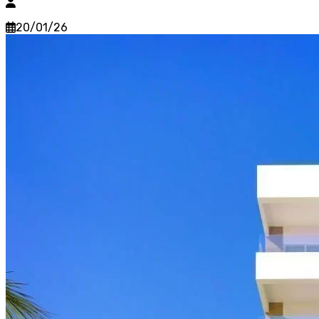
20/01/26